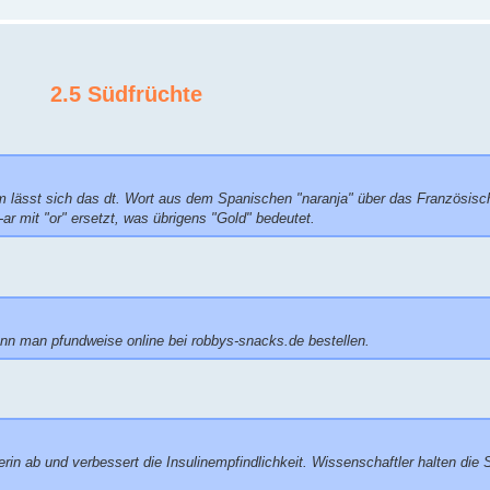
2.5 Südfrüchte
 lässt sich das dt. Wort aus dem Spanischen "naranja" über das Französisch
ar mit "or" ersetzt, was übrigens "Gold" bedeutet.
n man pfundweise online bei robbys-snacks.de bestellen.
erin ab und verbessert die Insulinempfindlichkeit. Wissenschaftler halten die 