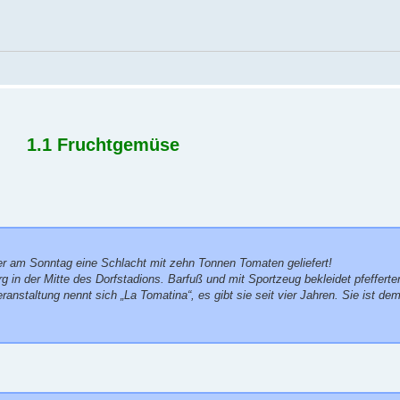
1.1 Fruchtgemüse
r am Sonntag eine Schlacht mit zehn Tonnen Tomaten geliefert!
 in der Mitte des Dorfstadions. Barfuß und mit Sportzeug bekleidet pfefferten
staltung nennt sich „La Tomatina“, es gibt sie seit vier Jahren. Sie ist de