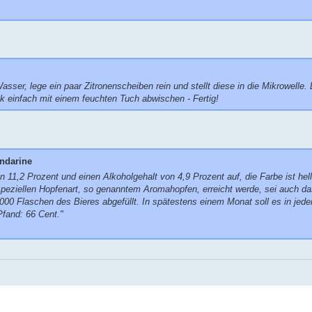
r, lege ein paar Zitronenscheiben rein und stellt diese in die Mikrowelle.
k einfach mit einem feuchten Tuch abwischen - Fertig!
ndarine
11,2 Prozent und einen Alkoholgehalt von 4,9 Prozent auf, die Farbe ist hell
peziellen Hopfenart, so genanntem Aromahopfen, erreicht werde, sei auch da
00.000 Flaschen des Bieres abgefüllt. In spätestens einem Monat soll es in je
Pfand: 66 Cent."