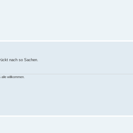
rrückt nach so Sachen.
 alle willkommen.