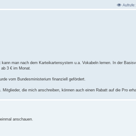
Aufrufe
t kann man nach dem Karteikartensystem u.a. Vokabeln lernen. In der Basisv
t ab 3 € im Monat.
rde vom Bundesministerium finanziell gefördert.
. Mitglieder, die mich anschreiben, können auch einen Rabatt auf die Pro erha
e einmal anschauen.