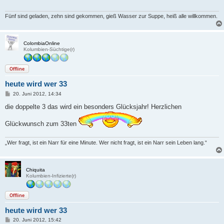
a
g
Fünf sind geladen, zehn sind gekommen, gieß Wasser zur Suppe, heiß alle willkommen.
ColombiaOnline
Kolumbien-Süchtige(r)
Offline
heute wird wer 33
B
20. Juni 2012, 14:34
e
i
die doppelte 3 das wird ein besonders Glücksjahr! Herzlichen
t
r
Glückwunsch zum 33ten
a
g
„Wer fragt, ist ein Narr für eine Minute. Wer nicht fragt, ist ein Narr sein Leben lang.“
Chiquita
Kolumbien-Infizierte(r)
Offline
heute wird wer 33
B
20. Juni 2012, 15:42