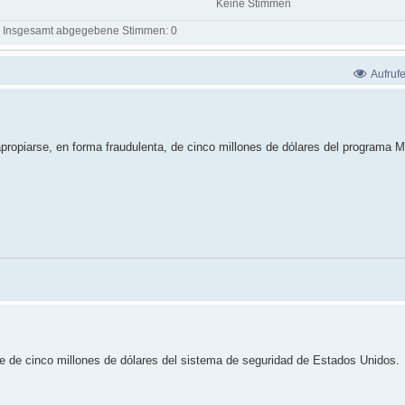
Keine Stimmen
Insgesamt abgegebene Stimmen:
0
Aufruf
ropiarse, en forma fraudulenta, de cinco millones de dólares del programa 
e de cinco millones de dólares del sistema de seguridad de Estados Unidos.