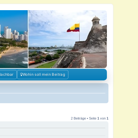
Nachbar
Wohin soll mein Beitrag
2 Beiträge • Seite
1
von
1