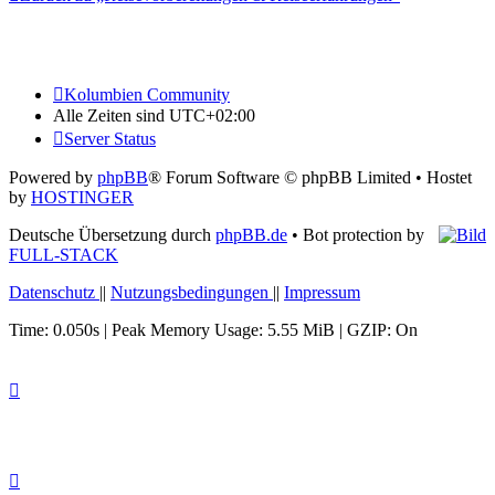
Kolumbien Community
Alle Zeiten sind
UTC+02:00
Server Status
Powered by
phpBB
® Forum Software © phpBB Limited
• Hostet
by
HOSTINGER
Deutsche Übersetzung durch
phpBB.de
• Bot protection by
FULL-STACK
Datenschutz
||
Nutzungsbedingungen
||
Impressum
Time: 0.050s
| Peak Memory Usage: 5.55 MiB | GZIP: On