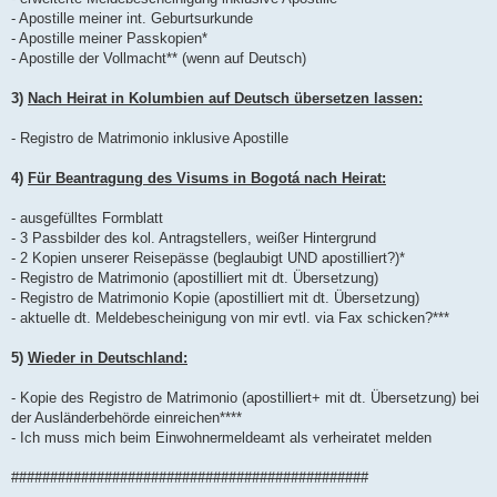
- Apostille meiner int. Geburtsurkunde
- Apostille meiner Passkopien*
- Apostille der Vollmacht** (wenn auf Deutsch)
3)
Nach Heirat in Kolumbien auf Deutsch übersetzen lassen:
- Registro de Matrimonio inklusive Apostille
4)
Für Beantragung des Visums in Bogotá nach Heirat:
- ausgefülltes Formblatt
- 3 Passbilder des kol. Antragstellers, weißer Hintergrund
- 2 Kopien unserer Reisepässe (beglaubigt UND apostilliert?)*
- Registro de Matrimonio (apostilliert mit dt. Übersetzung)
- Registro de Matrimonio Kopie (apostilliert mit dt. Übersetzung)
- aktuelle dt. Meldebescheinigung von mir evtl. via Fax schicken?***
5)
Wieder in Deutschland:
- Kopie des Registro de Matrimonio (apostilliert+ mit dt. Übersetzung) bei
der Ausländerbehörde einreichen****
- Ich muss mich beim Einwohnermeldeamt als verheiratet melden
##############################################