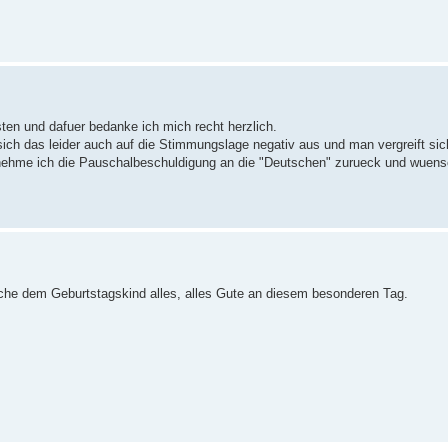
ten und dafuer bedanke ich mich recht herzlich.
ich das leider auch auf die Stimmungslage negativ aus und man vergreift sic
 nehme ich die Pauschalbeschuldigung an die "Deutschen" zurueck und wuens
he dem Geburtstagskind alles, alles Gute an diesem besonderen Tag.