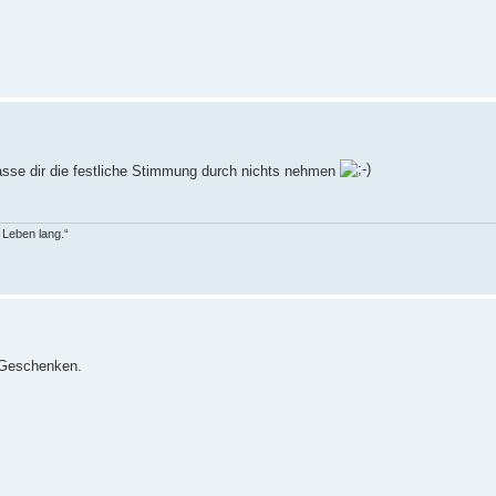
asse dir die festliche Stimmung durch nichts nehmen
n Leben lang.“
 Geschenken.