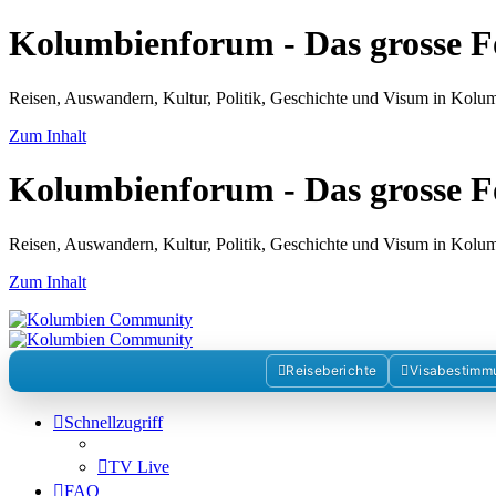
Kolumbienforum - Das grosse 
Reisen, Auswandern, Kultur, Politik, Geschichte und Visum in Kol
Zum Inhalt
Kolumbienforum - Das grosse 
Reisen, Auswandern, Kultur, Politik, Geschichte und Visum in Kol
Zum Inhalt
Reiseberichte
Visabestimm
Schnellzugriff
TV Live
FAQ