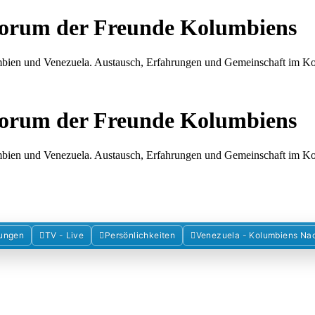
Forum der Freunde Kolumbiens
umbien und Venezuela. Austausch, Erfahrungen und Gemeinschaft im 
Forum der Freunde Kolumbiens
umbien und Venezuela. Austausch, Erfahrungen und Gemeinschaft im 
ungen
TV - Live
Persönlichkeiten
Venezuela - Kolumbiens Na