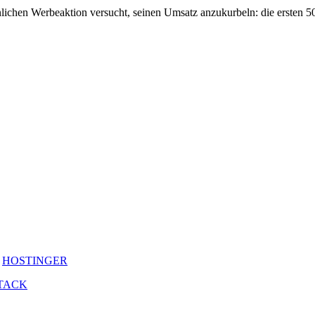
lichen Werbeaktion versucht, seinen Umsatz anzukurbeln: die ersten 
y
HOSTINGER
TACK