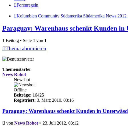
Forenregeln
Kolumbien Community
Südamerika
Südamerika News
2012
Paraguay: Warenhaus schenkt Kunden in 
1 Beitrag • Seite
1
von
1
Thema abonnieren
Themenstarter
News Robot
Newsbot
Offline
Beiträge:
16425
Registriert:
3. März 2010, 03:16
Paraguay: Warenhaus schenkt Kunden in Unterwäsc
Beitrag
von
News Robot
»
23. Juli 2012, 03:12