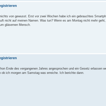
gistrieren
h nichts von gewusst. Erst vor zwei Wochen habe ich ein gebrauchtes Smartp
äuft nicht auf meinen Namen. Was tun? Wenn es am Montag nicht mehr geht,
zum gläsernen Mensch.
gistrieren
hon Ende des vergangenen Jahres angesprochen und ein Gesetz erlassen wel
en ob ich morgen am Samstag was erreiche. Ich berichte dann.