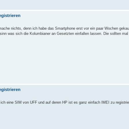
gistrieren
 mache nichts, denn ich habe das Smartphone erst vor ein paar Wochen gekauf
nn was sich die Kolumbianer an Gesetzten einfallen lassen. Die sollten mal 
gistrieren
ich eine SIM von UFF und auf deren HP ist es ganz einfach IMEI zu registrie