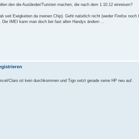
len den die Ausländer/Turisten machen, die nach dem 1.10.12 einreisen?
ab seit Ewigkeiten da meinen Chip). Geht natürlich nicht (weder Firefox noch
Die IMEI kann man doch bei fast allen Handys ändern ...
gistrieren
omcel/Claro ist kein durchkommen und Tigo setzt gerade seine HP neu auf.