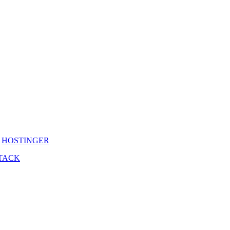
y
HOSTINGER
TACK