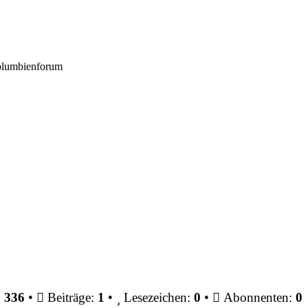
Kolumbienforum
:
336
•
Beiträge:
1
•
Lesezeichen:
0
•
Abonnenten:
0