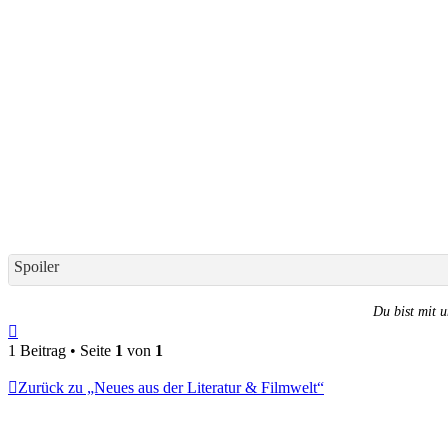
Spoiler
Du bist mit u
Nach
oben
1 Beitrag • Seite
1
von
1
Zurück zu „Neues aus der Literatur & Filmwelt“