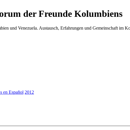
Forum der Freunde Kolumbiens
umbien und Venezuela. Austausch, Erfahrungen und Gemeinschaft im 
as en Español
2012