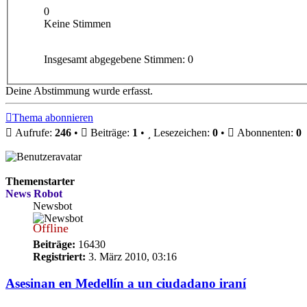
0
Keine Stimmen
Insgesamt abgegebene Stimmen:
0
Deine Abstimmung wurde erfasst.
Thema abonnieren
Aufrufe:
246
•
Beiträge:
1
•
Lesezeichen:
0
•
Abonnenten:
0
Themenstarter
News Robot
Newsbot
Offline
Beiträge:
16430
Registriert:
3. März 2010, 03:16
Asesinan en Medellín a un ciudadano iraní