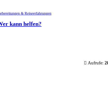
orbereitungen & Reiseerfahrungen
Wer kann helfen?
Aufrufe:
2