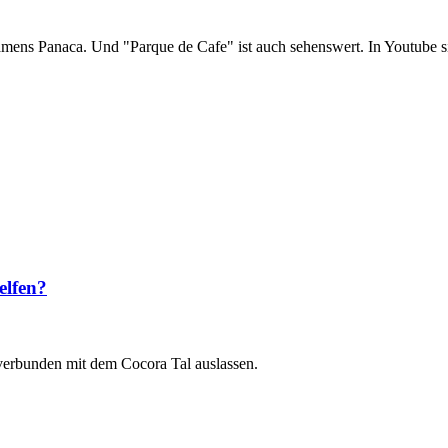
amens Panaca. Und "Parque de Cafe" ist auch sehenswert. In Youtube si
elfen?
 verbunden mit dem Cocora Tal auslassen.