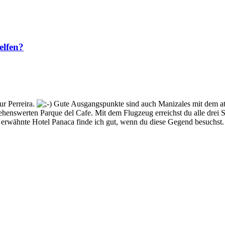
elfen?
ur Perreira.
Gute Ausgangspunkte sind auch Manizales mit dem a
ehenswerten Parque del Cafe. Mit dem Flugzeug erreichst du alle drei S
erwähnte Hotel Panaca finde ich gut, wenn du diese Gegend besuchst. G