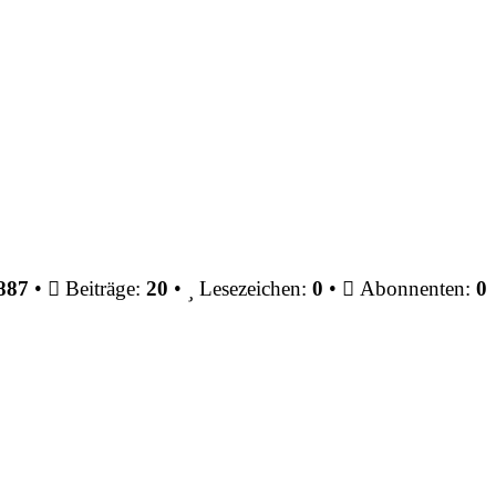
887
•
Beiträge:
20
•
Lesezeichen:
0
•
Abonnenten:
0