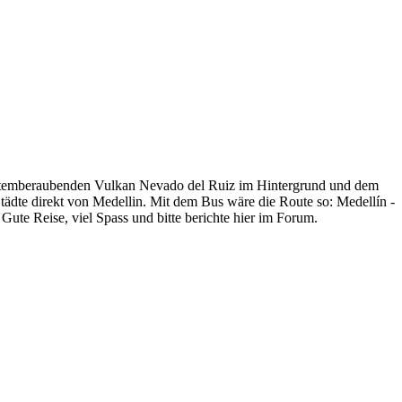
temberaubenden Vulkan Nevado del Ruiz im Hintergrund und dem
tädte direkt von Medellin. Mit dem Bus wäre die Route so: Medellín -
ute Reise, viel Spass und bitte berichte hier im Forum.