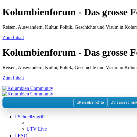
Kolumbienforum - Das grosse 
Reisen, Auswandern, Kultur, Politik, Geschichte und Visum in Kol
Zum Inhalt
Kolumbienforum - Das grosse 
Reisen, Auswandern, Kultur, Politik, Geschichte und Visum in Kol
Zum Inhalt
Reiseberichte
Visabestimm
Schnellzugriff
TV Live
FAQ