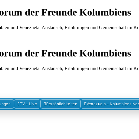
Forum der Freunde Kolumbiens
umbien und Venezuela. Austausch, Erfahrungen und Gemeinschaft im 
Forum der Freunde Kolumbiens
umbien und Venezuela. Austausch, Erfahrungen und Gemeinschaft im 
ungen
TV - Live
Persönlichkeiten
Venezuela - Kolumbiens Na