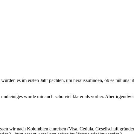
würden es im ersten Jahr pachten, um herauszufinden, ob es mit uns üb
und einiges wurde mir auch scho viel klarer als vorher. Aber irgendwie 
üssen wir nach Kolumbien einreisen (Visa, Cedula, Gesellschaft gründ