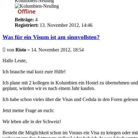
Kolumbien-Neuling
Offline
Beiträge:
4
Registriert:
13. November 2012, 14:46
Was für ein Visum ist am sinnvollsten?
Beitrag
von
Risto
»
14. November 2012, 18:54
Hallo Leute,
Ich brauche mal kurz eure Hilfe!
Ich plane mit 2 kollegen in Kolumbien ein Hostel zu übernehmen und 
geplant, würden wir es nach einem Jahr kaufen.
Ich habe schon vieles über die Visas und Cedula in den Foren gelesen 
Jetzt meine Frage an euch:
Wir leben alle in der Schweiz!
Besteht die Möglichkeit schon im Voraus ein Visa zu kriegen oder m