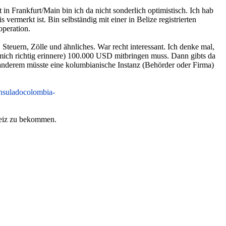
 Frankfurt/Main bin ich da nicht sonderlich optimistisch. Ich hab
rmerkt ist. Bin selbständig mit einer in Belize registrierten
peration.
uern, Zölle und ähnliches. War recht interessant. Ich denke mal,
 mich richtig erinnere) 100.000 USD mitbringen muss. Dann gibts da
anderem müsste eine kolumbianische Instanz (Behörder oder Firma)
nsuladocolombia-
weiz zu bekommen.