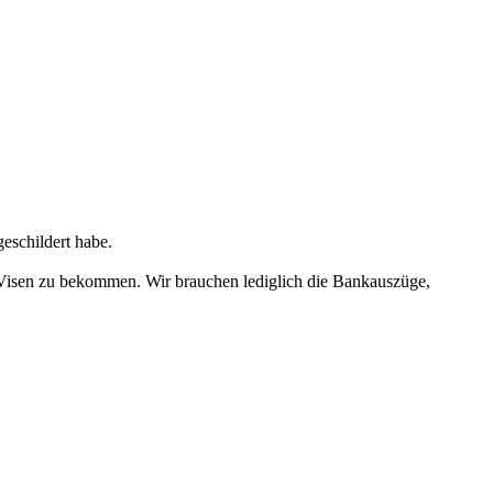
geschildert habe.
er Visen zu bekommen. Wir brauchen lediglich die Bankauszüge,