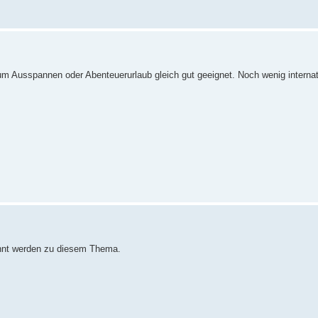
Zum Ausspannen oder Abenteuerurlaub gleich gut geeignet. Noch wenig interna
nannt werden zu diesem Thema.