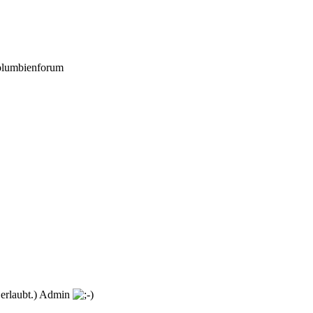
Kolumbienforum
t erlaubt.) Admin