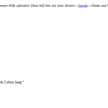
nserer Hilfe zufrieden! Dann hilf bitte mit einer kleinen »
Spende
« Danke und Ve
sein Leben lang.“