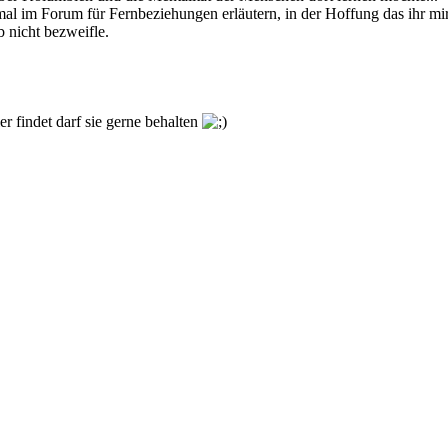
al im Forum für Fernbeziehungen erläutern, in der Hoffung das ihr mi
 nicht bezweifle.
ler findet darf sie gerne behalten