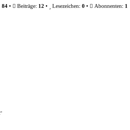
:
84
•
Beiträge:
12
•
Lesezeichen:
0
•
Abonnenten:
1
t"