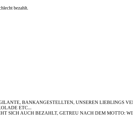
chlecht bezahlt.
ILANTE, BANKANGESTELLTEN, UNSEREN LIEBLINGS VEN
OLADE ETC...
CHT SICH AUCH BEZAHLT, GETREU NACH DEM MOTTO: WI