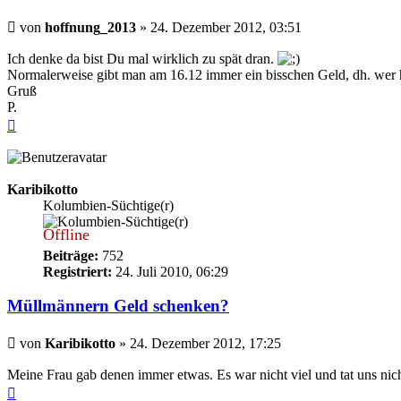
Beitrag
von
hoffnung_2013
»
24. Dezember 2012, 03:51
Ich denke da bist Du mal wirklich zu spät dran.
Normalerweise gibt man am 16.12 immer ein bisschen Geld, dh. wer 
Gruß
P.
Nach
oben
Karibikotto
Kolumbien-Süchtige(r)
Offline
Beiträge:
752
Registriert:
24. Juli 2010, 06:29
Müllmännern Geld schenken?
Beitrag
von
Karibikotto
»
24. Dezember 2012, 17:25
Meine Frau gab denen immer etwas. Es war nicht viel und tat uns nic
Nach