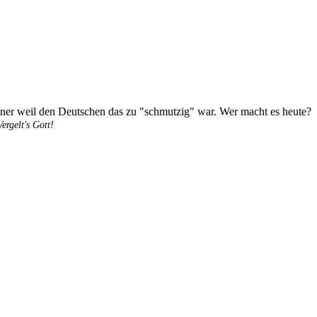
liener weil den Deutschen das zu "schmutzig" war. Wer macht es heute?
rgelt's Gott!