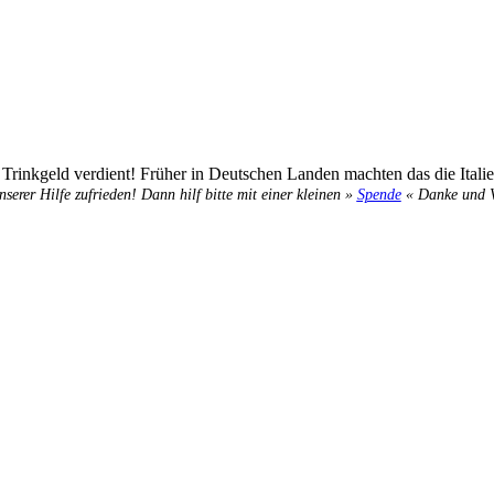
in Trinkgeld verdient! Früher in Deutschen Landen machten das die Ita
nserer Hilfe zufrieden! Dann hilf bitte mit einer kleinen »
Spende
« Danke und Ve