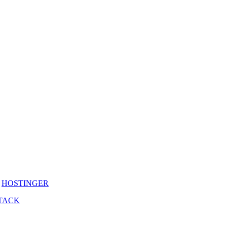
y
HOSTINGER
TACK