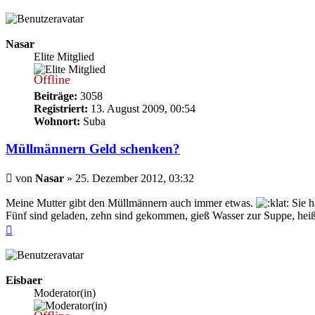
oben
Nasar
Elite Mitglied
Offline
Beiträge:
3058
Registriert:
13. August 2009, 00:54
Wohnort:
Suba
Müllmännern Geld schenken?
Beitrag
von
Nasar
»
25. Dezember 2012, 03:32
Meine Mutter gibt den Müllmännern auch immer etwas.
Sie h
Fünf sind geladen, zehn sind gekommen, gieß Wasser zur Suppe, hei
Nach
oben
Eisbaer
Moderator(in)