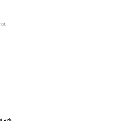
hat.
ht weh.