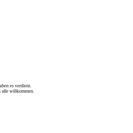
aben es verdient.
ß alle willkommen.