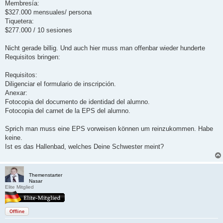
Membresía:
$327.000 mensuales/ persona
Tiquetera:
$277.000 / 10 sesiones
Nicht gerade billig. Und auch hier muss man offenbar wieder hunderte
Requisitos bringen:
Requisitos:
Diligenciar el formulario de inscripción.
Anexar:
Fotocopia del documento de identidad del alumno.
Fotocopia del carnet de la EPS del alumno.
Sprich man muss eine EPS vorweisen können um reinzukommen. Habe
keine.
Ist es das Hallenbad, welches Deine Schwester meint?
Themenstarter
Nasar
Elite Mitglied
Offline