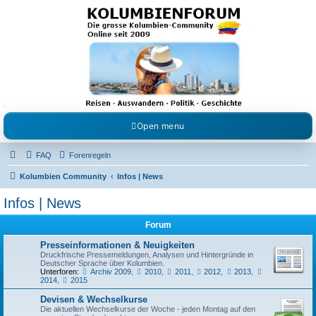
Kolumbienforum - Das
grosse Forum der
Freunde Kolumbiens
Reisen, Auswandern, Kultur, Politik, Geschichte und Visum in Kolumbien und Venezuela.
Austausch, Erfahrungen und Gemeinschaft im Kolumbienforum
Open menu
FAQ
Forenregeln
Kolumbien Community
Infos | News
Infos | News
Forum
Presseinformationen & Neuigkeiten
Druckfrische Pressemeldungen, Analysen und Hintergründe in
Deutscher Sprache über Kolumbien.
Unterforen:
Archiv 2009
,
2010
,
2011
,
2012
,
2013
,
2014
,
2015
Devisen & Wechselkurse
Die aktuellen Wechselkurse der Woche - jeden Montag auf den