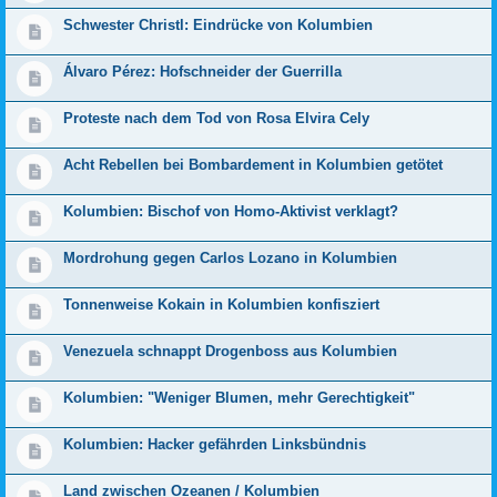
Schwester Christl: Eindrücke von Kolumbien
Álvaro Pérez: Hofschneider der Guerrilla
Pro­teste nach dem Tod von Rosa Elvira Cely
Acht Rebellen bei Bombardement in Kolumbien getötet
Kolumbien: Bischof von Homo-Aktivist verklagt?
Mordrohung gegen Carlos Lozano in Kolumbien
Tonnenweise Kokain in Kolumbien konfisziert
Venezuela schnappt Drogenboss aus Kolumbien
Kolumbien: "Weniger Blumen, mehr Gerechtigkeit"
Kolumbien: Hacker gefährden Linksbündnis
Land zwischen Ozeanen / Kolumbien