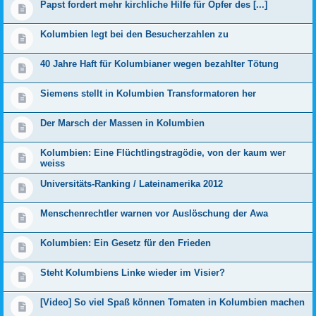
Papst fordert mehr kirchliche Hilfe für Opfer des [...]
Kolumbien legt bei den Besucherzahlen zu
40 Jahre Haft für Kolumbianer wegen bezahlter Tötung
Siemens stellt in Kolumbien Transformatoren her
Der Marsch der Massen in Kolumbien
Kolumbien: Eine Flücht­lingstragödie, von der kaum wer
weiss
Universitäts-Ranking / Lateinamerika 2012
Men­schen­rechtler warnen vor Aus­lö­schung der Awa
Kolumbien: Ein Gesetz für den Frieden
Steht Kolumbiens Linke wieder im Visier?
[Video] So viel Spaß können Tomaten in Kolumbien machen