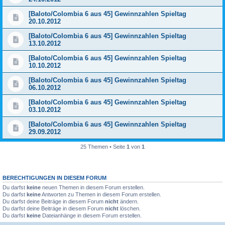
[Baloto/Colombia 6 aus 45] Gewinnzahlen Spieltag
20.10.2012
[Baloto/Colombia 6 aus 45] Gewinnzahlen Spieltag
13.10.2012
[Baloto/Colombia 6 aus 45] Gewinnzahlen Spieltag
10.10.2012
[Baloto/Colombia 6 aus 45] Gewinnzahlen Spieltag
06.10.2012
[Baloto/Colombia 6 aus 45] Gewinnzahlen Spieltag
03.10.2012
[Baloto/Colombia 6 aus 45] Gewinnzahlen Spieltag
29.09.2012
25 Themen • Seite
1
von
1
BERECHTIGUNGEN IN DIESEM FORUM
Du darfst
keine
neuen Themen in diesem Forum erstellen.
Du darfst
keine
Antworten zu Themen in diesem Forum erstellen.
Du darfst deine Beiträge in diesem Forum
nicht
ändern.
Du darfst deine Beiträge in diesem Forum
nicht
löschen.
Du darfst
keine
Dateianhänge in diesem Forum erstellen.