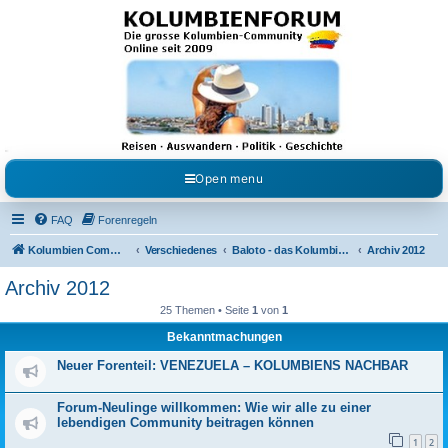
Kolumbienforum - Das
grosse Forum der
Freunde Kolumbiens
Reisen, Auswandern, Kultur, Politik, Geschichte und Visum in Kolumbien und Venezuela.
Austausch, Erfahrungen und Gemeinschaft im Kolumbienforum
Open menu
FAQ
Forenregeln
Kolumbien Community
Verschiedenes
Baloto - das Kolumbianische 6 aus 45
Archiv 2012
Archiv 2012
25 Themen • Seite
1
von
1
Bekanntmachungen
Neuer Forenteil: VENEZUELA – KOLUMBIENS NACHBAR
Forum-Neulinge willkommen: Wie wir alle zu einer
lebendigen Community beitragen können
1
2