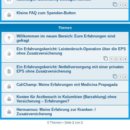
1
2
Kleine FAQ zum Spenden-Button
Themen
Willkommen im neuen Bereich: Eure Erfahrungen sind
gefragt
Ein Erfahrungsbericht: Leistenbruch‑Operation über die EPS
ohne Zusatzversicherung
1
2
3
4
Ein Erfahrungsbericht: Notfallversorgung mit einer privaten
EPS ohne Zusatzversicherung
1
2
CaliChamp: Meine Erfahrungen mit Medicina Prepagada
Kosten für Arztbesuch in Kolumbien (Barzahlung) ohne
Versicherung – Erfahrungen?
Hermannus: Meine Erfahrung zur Kranken- /
Zusatzversicherung
6 Themen • Seite
1
von
1