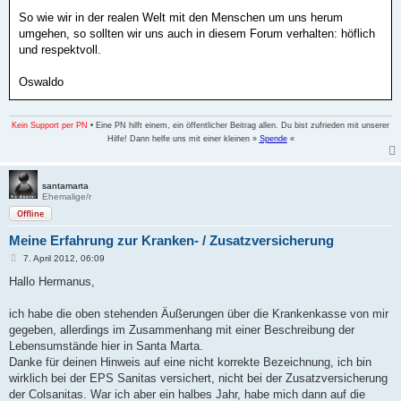
a
So wie wir in der realen Welt mit den Menschen um uns herum
g
umgehen, so sollten wir uns auch in diesem Forum verhalten: höflich
und respektvoll.
Oswaldo
Kein Support per PN
• Eine PN hilft einem, ein öffentlicher Beitrag allen. Du bist zufrieden mit unserer
Hilfe! Dann helfe uns mit einer kleinen »
Spende
«
santamarta
Ehemalige/r
Offline
Meine Erfahrung zur Kranken- / Zusatzversicherung
B
7. April 2012, 06:09
e
i
Hallo Hermanus,
t
r
a
ich habe die oben stehenden Äußerungen über die Krankenkasse von mir
g
gegeben, allerdings im Zusammenhang mit einer Beschreibung der
Lebensumstände hier in Santa Marta.
Danke für deinen Hinweis auf eine nicht korrekte Bezeichnung, ich bin
wirklich bei der EPS Sanitas versichert, nicht bei der Zusatzversicherung
der Colsanitas. War ich aber ein halbes Jahr, habe mich dann auf die