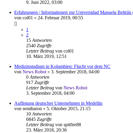
9. Juni 2022, 03:00
Erfahrungen / Informationen zur Universidad Manuela Beltrá
von
col01
»
24. Februar 2019, 00:55
1
2
15
Antworten
2540
Zugriffe
Letzter Beitrag
von
col01
10. März 2019, 12:51
Medizinstudium in Kolumbien: Flucht vor dem NC
von
News Robot
»
3. September 2018, 04:00
0
Antworten
917
Zugriffe
Letzter Beitrag
von
News Robot
3. September 2018, 04:00
Auflistung deutscher Unternehmen in Medellin
von
semibaron
»
5. Oktober 2015, 21:15
10
Antworten
6845
Zugriffe
Letzter Beitrag
von
spitfire88
23. März 2018, 20:36