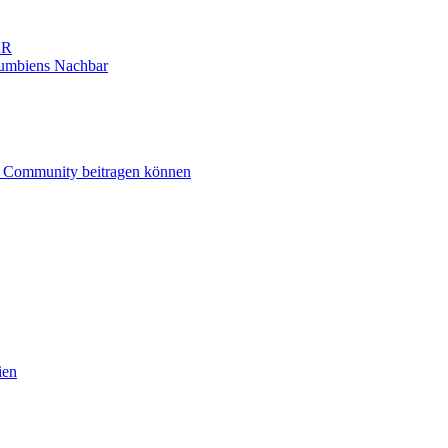
AR
umbiens Nachbar
n Community beitragen können
ien