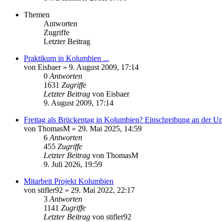
Themen
Antworten
Zugriffe
Letzter Beitrag
Praktikum in Kolumbien ...
von
Eisbaer
»
9. August 2009, 17:14
0
Antworten
1631
Zugriffe
Letzter Beitrag
von
Eisbaer
9. August 2009, 17:14
Freitag als Brückentag in Kolumbien? Einschreibung an der Un
von
ThomasM
»
29. Mai 2025, 14:59
6
Antworten
455
Zugriffe
Letzter Beitrag
von
ThomasM
9. Juli 2026, 19:59
Mitarbeit Projekt Kolumbien
von
stifler92
»
29. Mai 2022, 22:17
3
Antworten
1141
Zugriffe
Letzter Beitrag
von
stifler92