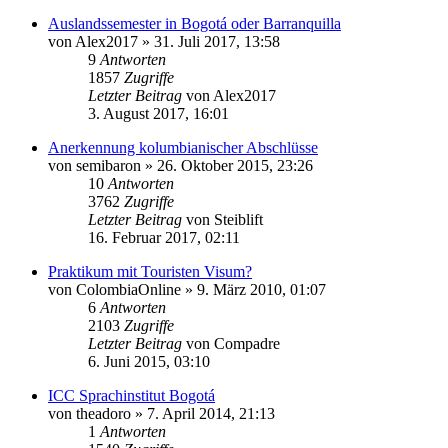
Auslandssemester in Bogotá oder Barranquilla
von
Alex2017
»
31. Juli 2017, 13:58
9
Antworten
1857
Zugriffe
Letzter Beitrag
von
Alex2017
3. August 2017, 16:01
Anerkennung kolumbianischer Abschlüsse
von
semibaron
»
26. Oktober 2015, 23:26
10
Antworten
3762
Zugriffe
Letzter Beitrag
von
Steiblift
16. Februar 2017, 02:11
Praktikum mit Touristen Visum?
von
ColombiaOnline
»
9. März 2010, 01:07
6
Antworten
2103
Zugriffe
Letzter Beitrag
von
Compadre
6. Juni 2015, 03:10
ICC Sprachinstitut Bogotá
von
theadoro
»
7. April 2014, 21:13
1
Antworten