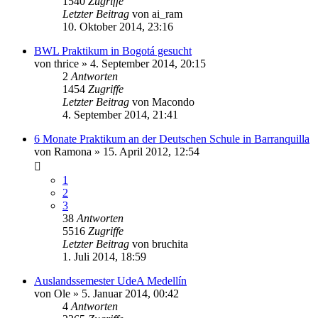
1540
Zugriffe
Letzter Beitrag
von
ai_ram
10. Oktober 2014, 23:16
BWL Praktikum in Bogotá gesucht
von
thrice
»
4. September 2014, 20:15
2
Antworten
1454
Zugriffe
Letzter Beitrag
von
Macondo
4. September 2014, 21:41
6 Monate Praktikum an der Deutschen Schule in Barranquilla
von
Ramona
»
15. April 2012, 12:54
1
2
3
38
Antworten
5516
Zugriffe
Letzter Beitrag
von
bruchita
1. Juli 2014, 18:59
Auslandssemester UdeA Medellín
von
Ole
»
5. Januar 2014, 00:42
4
Antworten