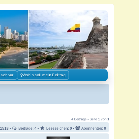
Nachbar
Wohin soll mein Beitrag
4 Beiträge • Seite
1
von
1
1518
•
Beiträge:
4
•
Lesezeichen:
0
•
Abonnenten:
0