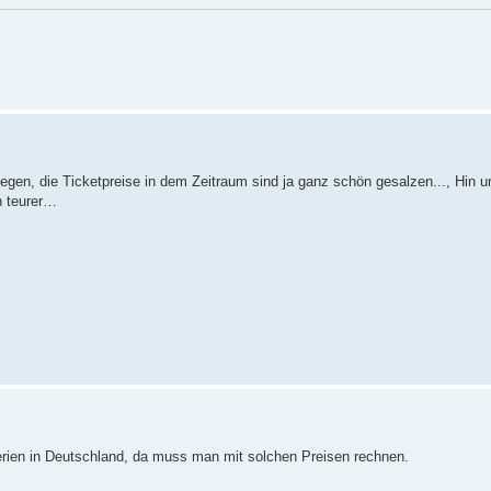
egen, die Ticketpreise in dem Zeitraum sind ja ganz schön gesalzen..., Hin u
h teurer…
erien in Deutschland, da muss man mit solchen Preisen rechnen.