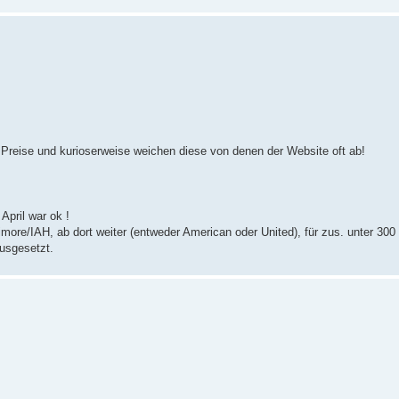
 Preise und kurioserweise weichen diese von denen der Website oft ab!
April war ok !
re/IAH, ab dort weiter (entweder American oder United), für zus. unter 300
usgesetzt.