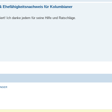
 & Ehefähigkeitsnachweis für Kolumbianer
rt! Ich danke jedem für seine Hilfe und Ratschläge.
INGER