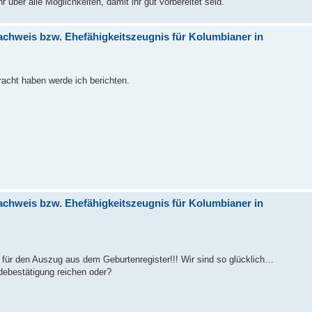
 über alle Möglichkeiten, damit ihr gut vorbereitet seid.
achweis bzw. Ehefähigkeitszeugnis für Kolumbianer in
racht haben werde ich berichten.
achweis bzw. Ehefähigkeitszeugnis für Kolumbianer in
ür den Auszug aus dem Geburtenregister!!! Wir sind so glücklich…
debestätigung reichen oder?