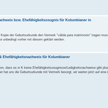
achweis bzw. Ehefähigkeitszeugnis für Kolumbianer in
 Kopie der Geburtsurkunde den Vermerk "válida para matrimonio" tragen mus
te unbedingt vorher mit diesem geklärt werden.
 & Ehefähigkeitsnachweis für Kolumbianer
, dass es in K keine Ehefähigkeitszeugnisse/Ledigkeitsnachweise gibt plus 
ter hat uns die Geburtsurkunde mit Vermerk besorgt, wir warten jetzt auf eine