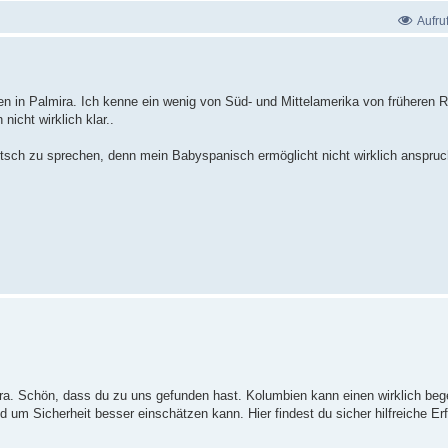
Aufru
ten in Palmira. Ich kenne ein wenig von Süd- und Mittelamerika von früheren R
nicht wirklich klar..
tsch zu sprechen, denn mein Babyspanisch ermöglicht nicht wirklich anspru
a. Schön, dass du zu uns gefunden hast. Kolumbien kann einen wirklich beg
d um Sicherheit besser einschätzen kann. Hier findest du sicher hilfreiche E