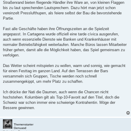
Straßenrand bieten fliegende Händler ihre Ware an, von kleinen Flaggen
bis zu laut sprechenden Lautsprechern. Dazu hört man jetzt schon
vereinzelt Presslufthupen, als feiere selbst der Bau die bevorstehende
Partie.
Fast alle Geschäfte haben ihre Öffnungszeiten an die Spielzeit
angepasst. In Cartagena wurde offiziell eine tarde cívica ausgerufen,
auch wenn essenzielle Dienste wie Banken und Krankenhäuser mit
normaler Betriebsfähigkeit weiterlaufen. Manche Büros lassen Mitarbeiter
früher gehen, damit alle die Möglichkeit haben, das Spiel gemeinsam zu
verfolgen.
Das Wetter scheint mitspielen zu wollen, warm und sonnig, wie gemacht
für einen Festtag im ganzen Land. Auf den Terrassen der Bars
versammeln sich Gruppen, Tische werden noch schnell
zusammengekippt, um mehr Platz zu schaffen.
Ich drücke der Nati die Daumen, auch wenn die Chancen nicht
hochstehen. Kolumbien gilt als Top-10-Favorit auf den Titel, doch die
Schweiz war schon immer eine schwierige Kontrahentin. Möge der
Bessere gewinnen.
Themenstarter
Genuasd