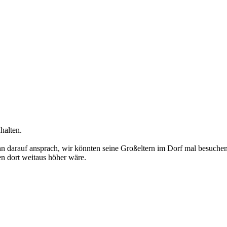
halten.
nn darauf ansprach, wir könnten seine Großeltern im Dorf mal besuchen, 
en dort weitaus höher wäre.