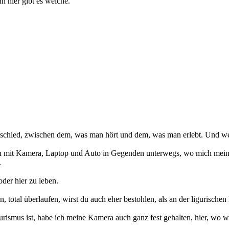
n hier gibt es welche.
erschied, zwischen dem, was man hört und dem, was man erlebt. Und wen
on mit Kamera, Laptop und Auto in Gegenden unterwegs, wo mich meine 
.
oder hier zu leben.
n, total überlaufen, wirst du auch eher bestohlen, als an der liguris
urismus ist, habe ich meine Kamera auch ganz fest gehalten, hier, wo 