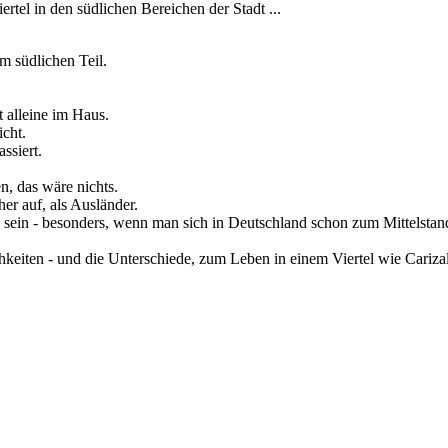
rtel in den südlichen Bereichen der Stadt ...
m südlichen Teil.
t alleine im Haus.
cht.
ssiert.
n, das wäre nichts.
er auf, als Ausländer.
 sein - besonders, wenn man sich in Deutschland schon zum Mittelstan
keiten - und die Unterschiede, zum Leben in einem Viertel wie Carizal,