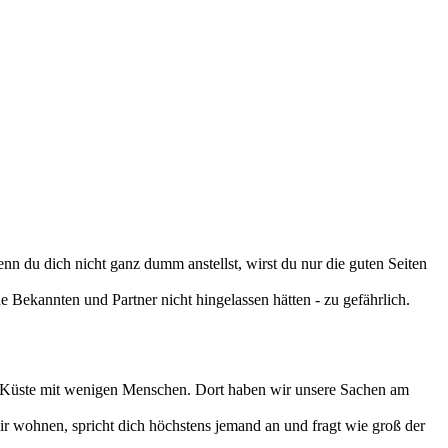
n du dich nicht ganz dumm anstellst, wirst du nur die guten Seiten
Bekannten und Partner nicht hingelassen hätten - zu gefährlich.
chen Küste mit wenigen Menschen. Dort haben wir unsere Sachen am
wir wohnen, spricht dich höchstens jemand an und fragt wie groß der