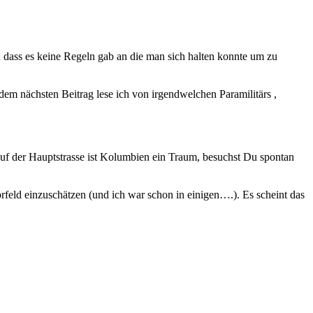
n dass es keine Regeln gab an die man sich halten konnte um zu
em nächsten Beitrag lese ich von irgendwelchen Paramilitärs ,
uf der Hauptstrasse ist Kolumbien ein Traum, besuchst Du spontan
rfeld einzuschätzen (und ich war schon in einigen….). Es scheint das