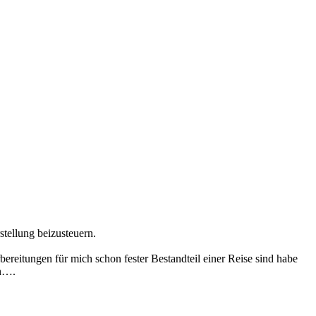
tellung beizusteuern.
ereitungen für mich schon fester Bestandteil einer Reise sind habe
en….