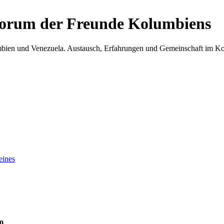
Forum der Freunde Kolumbiens
umbien und Venezuela. Austausch, Erfahrungen und Gemeinschaft im 
eines
0