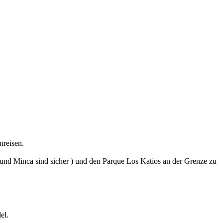
nreisen.
a und Minca sind sicher ) und den Parque Los Katios an der Grenze zu
el.