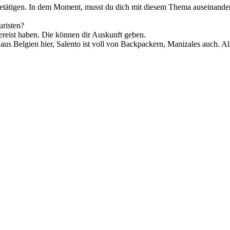
ch betätigen. In dem Moment, musst du dich mit diesem Thema auseinander
uristen?
reist haben. Die können dir Auskunft geben.
r aus Belgien hier, Salento ist voll von Backpackern, Manizales auch.