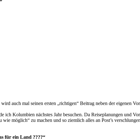
wird auch mal seinen ersten „richtigen“ Beitrag neben der eigenen Vors
erde ich Kolumbien nächstes Jahr besuchen. Da Reiseplanungen und Vorb
au wie möglich“ zu machen und so ziemlich alles an Post’s verschlung
as für ein Land ????“