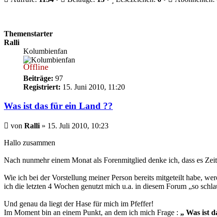
Themenstarter
Ralli
Kolumbienfan
Offline
Beiträge:
97
Registriert:
15. Juni 2010, 11:20
Was ist das für ein Land ??
Beitrag
von
Ralli
»
15. Juli 2010, 10:23
Hallo zusammen
Nach nunmehr einem Monat als Forenmitglied denke ich, dass es Zeit 
Wie ich bei der Vorstellung meiner Person bereits mitgeteilt habe, w
ich die letzten 4 Wochen genutzt mich u.a. in diesem Forum „so schl
Und genau da liegt der Hase für mich im Pfeffer!
Im Moment bin an einem Punkt, an dem ich mich Frage :
„ Was ist d