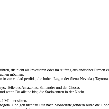
ühren, die nicht als Investoren oder im Auftrag ausländischer Firmen ei
machen möchten.
ren in zur ciudad perdida, die hohen Lagen der Sierra Nevada ( Tayron
ayo, Teile des Amazonas, Santander und der Choco.
und wenn Du alleine bist, die Stadtzentren in der Nacht.
s 2 Männer sitzen.
Bogota. Und geh nicht zu Fuß nach Monserrate,sondern nutze die Gond