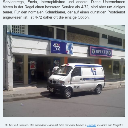
Servientrega, Envia, Interrapidísimo und andere. Diese Unternehmen
bieten in der Regel einen besseren Service als 4-72, sind aber um einiges
teurer. Für den normalen Kolumbianer, der auf einen günstigen Postdienst
angewiesen ist, ist 4-72 daher oft die einzige Option.
Du bist mit unserer Hilfe zufrieden! Dann hilf bitte mit einer kleinen »
Spende
« Danke und Vergelt's