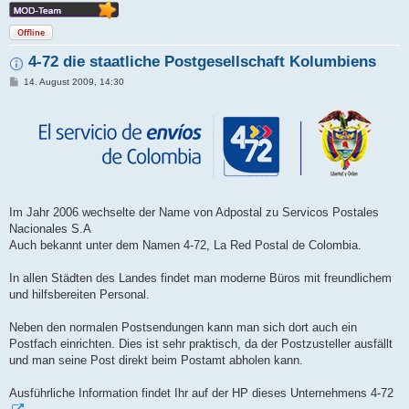
Offline
4-72 die staatliche Postgesellschaft Kolumbiens
B
14. August 2009, 14:30
e
i
t
r
a
g
Im Jahr 2006 wechselte der Name von Adpostal zu Servicos Postales
Nacionales S.A
Auch bekannt unter dem Namen 4-72, La Red Postal de Colombia.
In allen Städten des Landes findet man moderne Büros mit freundlichem
und hilfsbereiten Personal.
Neben den normalen Postsendungen kann man sich dort auch ein
Postfach einrichten. Dies ist sehr praktisch, da der Postzusteller ausfällt
und man seine Post direkt beim Postamt abholen kann.
Ausführliche Information findet Ihr auf der HP dieses Unternehmens 4-72