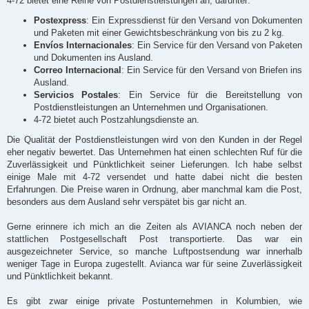
4-72 bietet eine Reihe von Postdienstleistungen an, darunter:
Postexpress
: Ein Expressdienst für den Versand von Dokumenten
und Paketen mit einer Gewichtsbeschränkung von bis zu 2 kg.
Envíos Internacionales
: Ein Service für den Versand von Paketen
und Dokumenten ins Ausland.
Correo Internacional
: Ein Service für den Versand von Briefen ins
Ausland.
Servicios Postales
: Ein Service für die Bereitstellung von
Postdienstleistungen an Unternehmen und Organisationen.
4-72 bietet auch Postzahlungsdienste an.
Die Qualität der Postdienstleistungen wird von den Kunden in der Regel
eher negativ bewertet. Das Unternehmen hat einen schlechten Ruf für die
Zuverlässigkeit und Pünktlichkeit seiner Lieferungen. Ich habe selbst
einige Male mit 4-72 versendet und hatte dabei nicht die besten
Erfahrungen. Die Preise waren in Ordnung, aber manchmal kam die Post,
besonders aus dem Ausland sehr verspätet bis gar nicht an.
Gerne erinnere ich mich an die Zeiten als AVIANCA noch neben der
stattlichen Postgesellschaft Post transportierte. Das war ein
ausgezeichneter Service, so manche Luftpostsendung war innerhalb
weniger Tage in Europa zugestellt. Avianca war für seine Zuverlässigkeit
und Pünktlichkeit bekannt.
Es gibt zwar einige private Postunternehmen in Kolumbien, wie