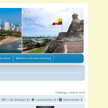
Nachbar
Wohin soll mein Beitrag
5 Beiträge • Seite
1
von
1
e:
937
•
Beiträge:
5
•
Lesezeichen:
0
•
Abonnenten:
0