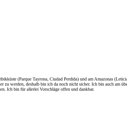
aribikküste (Parque Tayrona, Ciudad Perdida) und am Amazonas (Letici
uer zu werden, deshalb bin ich da noch nicht sicher. Ich bin auch am 
. Ich bin für allerlei Vorschläge offen und dankbar.