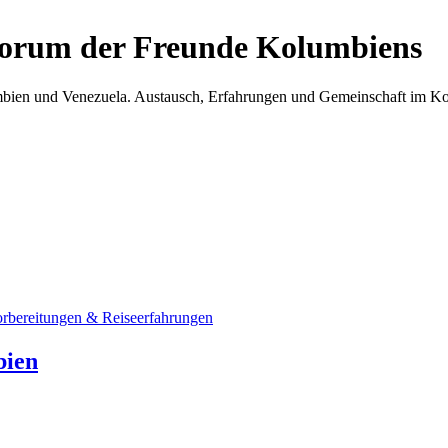
Forum der Freunde Kolumbiens
umbien und Venezuela. Austausch, Erfahrungen und Gemeinschaft im 
orbereitungen & Reiseerfahrungen
bien