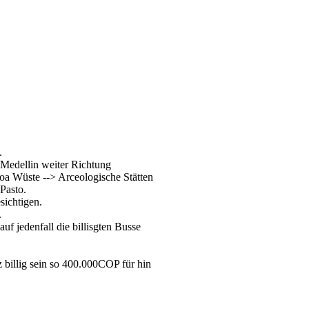
.
 Medellin weiter Richtung
coa Wüste --> Arceologische Stätten
Pasto.
sichtigen.
.
 jedenfall die billisgten Busse
nz billig sein so 400.000COP für hin