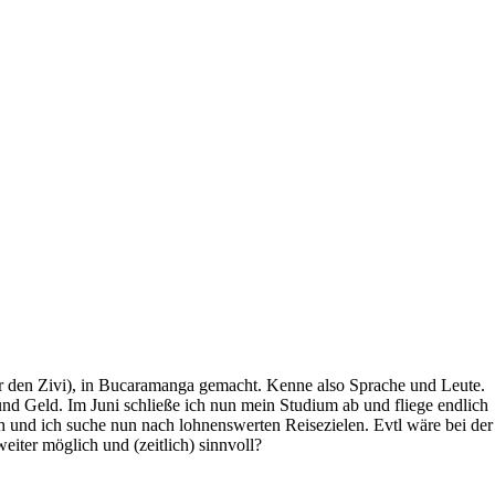
für den Zivi), in Bucaramanga gemacht. Kenne also Sprache und Leute.
 und Geld. Im Juni schließe ich nun mein Studium ab und fliege endlich
 und ich suche nun nach lohnenswerten Reisezielen. Evtl wäre bei der
iter möglich und (zeitlich) sinnvoll?