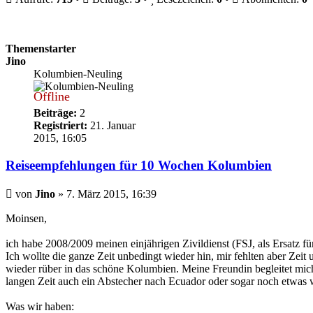
Themenstarter
Jino
Kolumbien-Neuling
Offline
Beiträge:
2
Registriert:
21. Januar
2015, 16:05
Reiseempfehlungen für 10 Wochen Kolumbien
Beitrag
von
Jino
»
7. März 2015, 16:39
Moinsen,
ich habe 2008/2009 meinen einjährigen Zivildienst (FSJ, als Ersatz 
Ich wollte die ganze Zeit unbedingt wieder hin, mir fehlten aber Zeit
wieder rüber in das schöne Kolumbien. Meine Freundin begleitet mich
langen Zeit auch ein Abstecher nach Ecuador oder sogar noch etwas we
Was wir haben: