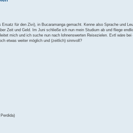
ls Ersatz für den Zivi), in Bucaramanga gemacht. Kenne also Sprache und Leu
 aber Zeit und Geld. Im Juni schließe ich nun mein Studium ab und fliege endli
eitet mich und ich suche nun nach lohnenswerten Reisezielen. Evtl wäre bei 
h etwas weiter möglich und (zeitlich) sinnvoll?
 Perdida)