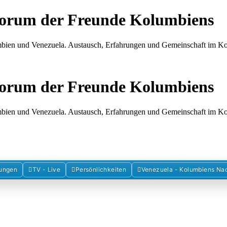
Forum der Freunde Kolumbiens
umbien und Venezuela. Austausch, Erfahrungen und Gemeinschaft im 
Forum der Freunde Kolumbiens
umbien und Venezuela. Austausch, Erfahrungen und Gemeinschaft im 
ungen
TV - Live
Persönlichkeiten
Venezuela - Kolumbiens Na