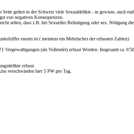
 Seite gelten in der Schweiz viele Sexualdelikte - in gewisse, auch etab
Angst von negativen Konsequenzen.
s nicht selten, dass z.B. bei Sexueller Belästigung oder sex. Nötigung 
Dunkelziffer enorm ist ( meistens ein Mehrfaches der erfassten Zahlen)
 Vergewaltigungen (als Vollendet) erfasst Worden. Insgesamt ca. 6'500
gsdelikte erfasst.
lso verschwinden hier 5 PW pro Tag.