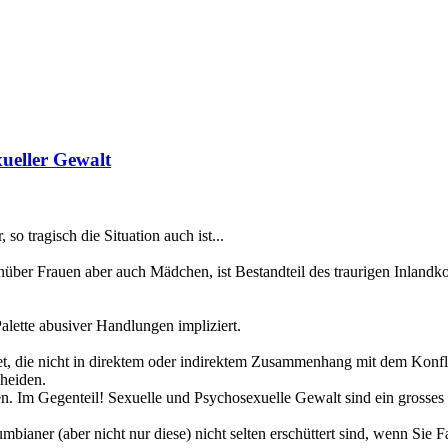
ueller Gewalt
so tragisch die Situation auch ist...
über Frauen aber auch Mädchen, ist Bestandteil des traurigen Inlandko
alette abusiver Handlungen impliziert.
t, die nicht in direktem oder indirektem Zusammenhang mit dem Konflik
cheiden.
n. Im Gegenteil! Sexuelle und Psychosexuelle Gewalt sind ein grosses
aner (aber nicht nur diese) nicht selten erschüttert sind, wenn Sie Fa