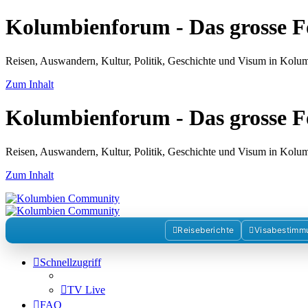
Kolumbienforum - Das grosse 
Reisen, Auswandern, Kultur, Politik, Geschichte und Visum in Kol
Zum Inhalt
Kolumbienforum - Das grosse 
Reisen, Auswandern, Kultur, Politik, Geschichte und Visum in Kol
Zum Inhalt
Reiseberichte
Visabestimm
Schnellzugriff
TV Live
FAQ