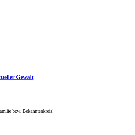
ueller Gewalt
Familie bzw. Bekanntenkreis!