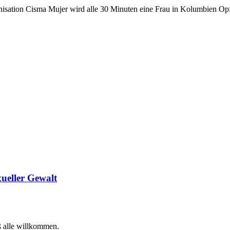
isation Cisma Mujer wird alle 30 Minuten eine Frau in Kolumbien Opf
ueller Gewalt
ß alle willkommen.