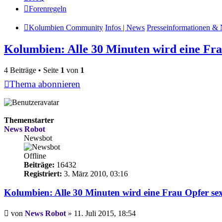
Forenregeln
Kolumbien Community
Infos | News
Presseinformationen & 
Kolumbien: Alle 30 Minuten wird eine Fra
4 Beiträge • Seite
1
von
1
Thema abonnieren
Themenstarter
News Robot
Newsbot
Offline
Beiträge:
16432
Registriert:
3. März 2010, 03:16
Kolumbien: Alle 30 Minuten wird eine Frau Opfer sex
Beitrag
von
News Robot
»
11. Juli 2015, 18:54