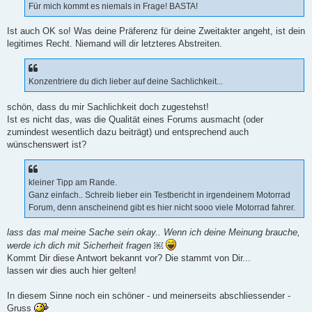
Für mich kommt es niemals in Frage! BASTA!
Ist auch OK so! Was deine Präferenz für deine Zweitakter angeht, ist dein
legitimes Recht. Niemand will dir letzteres Abstreiten.
Konzentriere du dich lieber auf deine Sachlichkeit...
schön, dass du mir Sachlichkeit doch zugestehst!
Ist es nicht das, was die Qualität eines Forums ausmacht (oder
zumindest wesentlich dazu beiträgt) und entsprechend auch
wünschenswert ist?
kleiner Tipp am Rande.
Ganz einfach.. Schreib lieber ein Testbericht in irgendeinem Motorrad
Forum, denn anscheinend gibt es hier nicht sooo viele Motorrad fahrer.
lass das mal meine Sache sein okay.. Wenn ich deine Meinung brauche,
werde ich dich mit Sicherheit fragen ￼
Kommt Dir diese Antwort bekannt vor? Die stammt von Dir...
lassen wir dies auch hier gelten!
In diesem Sinne noch ein schöner - und meinerseits abschliessender -
Gruss