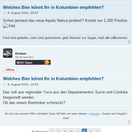
Welches Bier könnt Ihr in Kolumbien empfehlen?
B
6. August 2021, 05:07
e
i
Schon jemand das neue Aquila Nativa probiert? Kostet nur 1.200 Pesitos.
t
r
a
g
Fünf sind geladen, zehn sind gekommen, gieß Wasser zur Suppe, heiß alle willkommen.
Eisbaer
Moderator(in)
Offline
Welches Bier könnt Ihr in Kolumbien empfehlen?
B
6. August 2021, 19:55
e
i
Das soll aus regionaler
Yuca
aus den
Departamentos Sucre
und
Cordoba
t
hergestellt werden.
r
a
Ob das einem Biertrinker schmeckt?
g
Du bist mit unserer Hilfe zufrieden! Dann hilf bitte mit einer kleinen »
Spende
« Danke und Vergelt's
Gott!
90 Beiträge