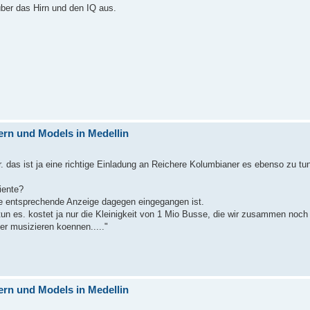
über das Hirn und den IQ aus.
rn und Models in Medellin
das ist ja eine richtige Einladung an Reichere Kolumbianer es ebenso zu tun
iente?
ine entsprechende Anzeige dagegen eingegangen ist.
 tun es. kostet ja nur die Kleinigkeit von 1 Mio Busse, die wir zusammen noc
r musizieren koennen....."
rn und Models in Medellin