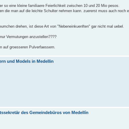
r so eine kleine familiaere Feierlichkeit zwischen 10 und 20 Mio pesos.
 die man auf die leichte Schulter nehmen kann. zuererst muss auch noch ei
mchen drehen, ist diese Art von "Nebeneinkuenften" gar nicht mal uebel.
 nur Vermutungen anzustellen????
n auf groesseren Pulverfaessern.
rn und Models in Medellin
aatssekretär des Gemeindebüros von Medellín