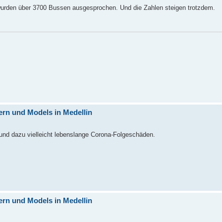
r wurden über 3700 Bussen ausgesprochen. Und die Zahlen steigen trotzdem.
rn und Models in Medellin
und dazu vielleicht lebenslange Corona-Folgeschäden.
rn und Models in Medellin