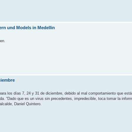
rn und Models in Medellin
en.
iciembre
ara los días 7, 24 y 31 de diciembre, debido al mal comportamiento que está
da. “Dado que es un virus sin precedentes, impredecible, toca tomar la infor
alcalde, Daniel Quintero.