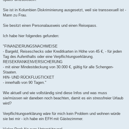
Sie ist in Kolumbien Diskriminierung ausgesetzt, weil sie transsexuell ist -
Mann zu Frau.
Sie besitzt einen Personalausweis und einen Reisepass.
Ich habe hier folgendes gefunden:
"FINANZIERUNGSNACHWEISE
- Bargeld, Reiseschecks oder Kreditkarten in Höhe von 45 €, - für jeden
Tag des Aufenthalts oder eine Verpflichtungserklärung.
REISEKRANKENVERSICHERUNG
- mit einer Mindestdeckung von 30.000 €, gültig für alle Schengen-
Staaten.
HIN- UND RÜCKFLUGTICKET
- innerhalb von 90 Tagen."
Wie aktuell und wie vollständig sind diese Infos und was muss
sie/müssen wir daneben noch beachten, damit es ein stressfreier Urlaub
wird?
Verpflichtungserklärung wäre für mich kein Problem und wohnen würde
sie bei mir - ich habe ein EFH mit Gästezimmer.