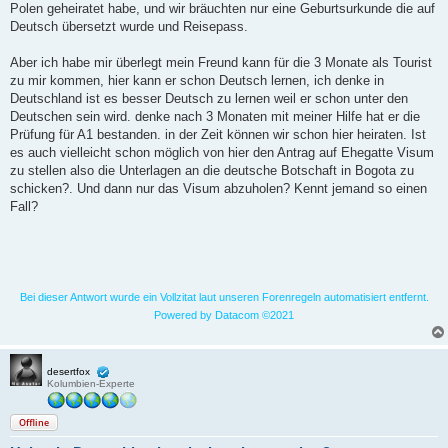
Polen geheiratet habe, und wir bräuchten nur eine Geburtsurkunde die auf
Deutsch übersetzt wurde und Reisepass.
Aber ich habe mir überlegt mein Freund kann für die 3 Monate als Tourist
zu mir kommen, hier kann er schon Deutsch lernen, ich denke in
Deutschland ist es besser Deutsch zu lernen weil er schon unter den
Deutschen sein wird. denke nach 3 Monaten mit meiner Hilfe hat er die
Prüfung für A1 bestanden. in der Zeit können wir schon hier heiraten. Ist
es auch vielleicht schon möglich von hier den Antrag auf Ehegatte Visum
zu stellen also die Unterlagen an die deutsche Botschaft in Bogota zu
schicken?. Und dann nur das Visum abzuholen? Kennt jemand so einen
Fall?
Bei dieser Antwort wurde ein Vollzitat laut unseren Forenregeln automatisiert entfernt.
Powered by Datacom ©2021
desertfox
Kolumbien-Experte
Offline