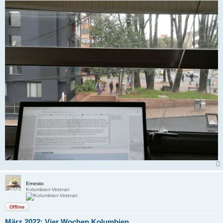
Ernesto
Kolumbien-Veteran
Offline
März 2022: Vier Wochen Kolumbien