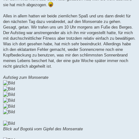
sie hat mich abgezogen.
Alles in allem hatten wir beide ziemlichen Spaß und uns dann direkt für
den nächsten Tag dazu verabredet, auf den Monserrate zu gehen.
Gesagt, getan. Wir trafen uns um 10 Uhr morgens am Fuße des Berges.
Der Aufstieg war anstrengender als ich ihn mir vorgestellt hatte, für mich
mit durchschnittlicher Fitness aber trotzdem relativ einfach zu bewältigen.
Was ich dort gesehen habe, hat mich sehr beeindruckt. Allerdings habe
ich den eklatanten Fehler gemacht, weder Sonnencreme noch eine
Kopfbedeckung zu benutzen, was mir den schlimmsten Sonnenbrand
meines Lebens beschert hat, der eine gute Woche später immer noch
nicht gänzlich abgeheilt ist.
Aufstieg zum Monserrate
Blick auf Bogotá vom Gipfel des Monserrate