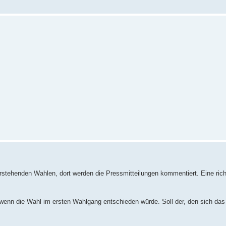
tehenden Wahlen, dort werden die Pressmitteilungen kommentiert. Eine ric
 wenn die Wahl im ersten Wahlgang entschieden würde. Soll der, den sich das