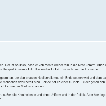
n. Der ist so links, dass er von rechts wieder rein in die Mitte kommt. Auch er
s Beispiel Aussenpolitik: Hier wird er Onkel Tom nicht vor die Tür setzen.
h gestalten, der den brutalen Neoliberalismus ein Ende setzen wird und dem L
ie Menschen dazu bereit sind. Feinde hat er leider zu viele. Leider gehen de
nicht immer zu Maduro spannen.
 außer alle Kriminellen in und ohne Uniform und in der Politik. Aber hier liegt
n.