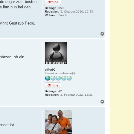
urde sogar zum besten
Offline
ie ihm nun bei den
Beiträge:
6590
Registriert:
5. Oktober 2010, 16:43
Wohnort:
Zürich
winnt Gustavo Petro,
N
a
c
h
o
b
hätzen, ob ein
e
n
stifler92
Kolumbien-Infizierte(r)
Offline
Beiträge:
42
Registriert:
2. Februar 2022, 12:31
N
a
c
h
o
b
ndet ist.
e
n