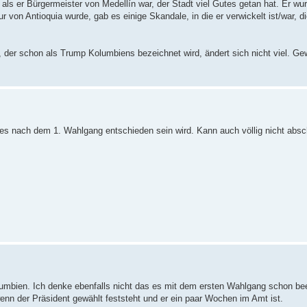
 als er Bürgermeister von Medellín war, der Stadt viel Gutes getan hat. Er w
 von Antioquia wurde, gab es einige Skandale, in die er verwickelt ist/war, d
 der schon als Trump Kolumbiens bezeichnet wird, ändert sich nicht viel. Ge
 es nach dem 1. Wahlgang entschieden sein wird. Kann auch völlig nicht absc
mbien. Ich denke ebenfalls nicht das es mit dem ersten Wahlgang schon bee
n der Präsident gewählt feststeht und er ein paar Wochen im Amt ist.