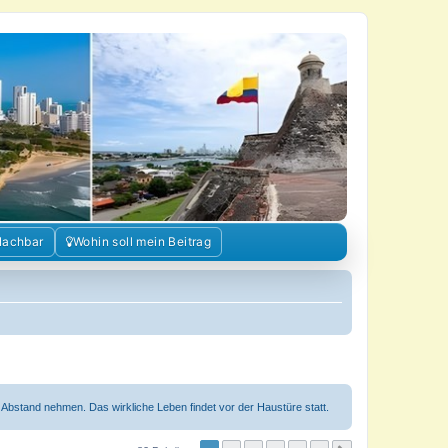
Nachbar
Wohin soll mein Beitrag
n Abstand nehmen. Das wirkliche Leben findet vor der Haustüre statt.