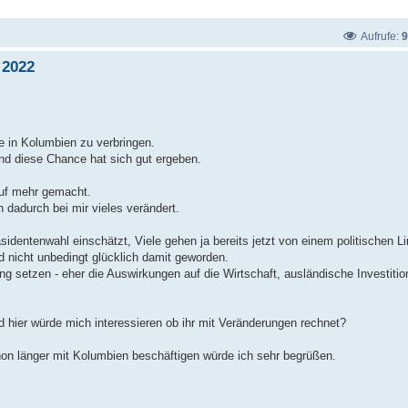
Aufrufe:
9
 2022
e in Kolumbien zu verbringen.
nd diese Chance hat sich gut ergeben.
auf mehr gemacht.
h dadurch bei mir vieles verändert.
identenwahl einschätzt, Viele gehen ja bereits jetzt von einem politischen L
nicht unbedingt glücklich damit geworden.
Gang setzen - eher die Auswirkungen auf die Wirtschaft, ausländische Investit
nd hier würde mich interessieren ob ihr mit Veränderungen rechnet?
hon länger mit Kolumbien beschäftigen würde ich sehr begrüßen.