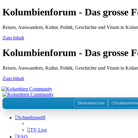
Kolumbienforum - Das grosse 
Reisen, Auswandern, Kultur, Politik, Geschichte und Visum in Kol
Zum Inhalt
Kolumbienforum - Das grosse 
Reisen, Auswandern, Kultur, Politik, Geschichte und Visum in Kol
Zum Inhalt
Reiseberichte
Visabestimm
Schnellzugriff
TV Live
FAQ