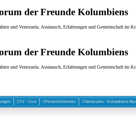
Forum der Freunde Kolumbiens
umbien und Venezuela. Austausch, Erfahrungen und Gemeinschaft im 
Forum der Freunde Kolumbiens
umbien und Venezuela. Austausch, Erfahrungen und Gemeinschaft im 
ungen
TV - Live
Persönlichkeiten
Venezuela - Kolumbiens Na