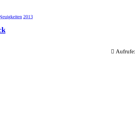
Neuigkeiten
2013
ck
Aufrufe