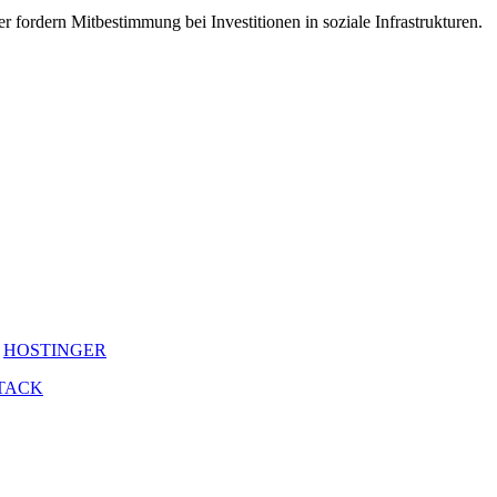
fordern Mitbestimmung bei Investitionen in soziale Infrastrukturen.
y
HOSTINGER
TACK