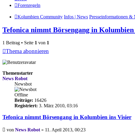
Forenregeln
Kolumbien Community
Infos | News
Presseinformationen & 
Tefonica nimmt Börsengang in Kolumbien i
1 Beitrag • Seite
1
von
1
Thema abonnieren
Themenstarter
News Robot
Newsbot
Offline
Beiträge:
16426
Registriert:
3. März 2010, 03:16
Tefonica nimmt Börsengang in Kolumbien ins Visier
Beitrag
von
News Robot
»
11. April 2013, 00:23