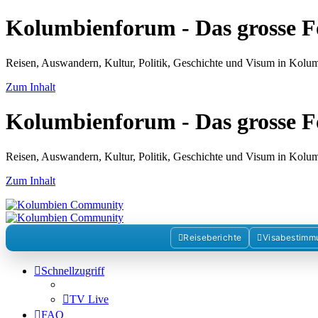
Kolumbienforum - Das grosse 
Reisen, Auswandern, Kultur, Politik, Geschichte und Visum in Kol
Zum Inhalt
Kolumbienforum - Das grosse 
Reisen, Auswandern, Kultur, Politik, Geschichte und Visum in Kol
Zum Inhalt
Reiseberichte
Visabestimm
Schnellzugriff
TV Live
FAQ