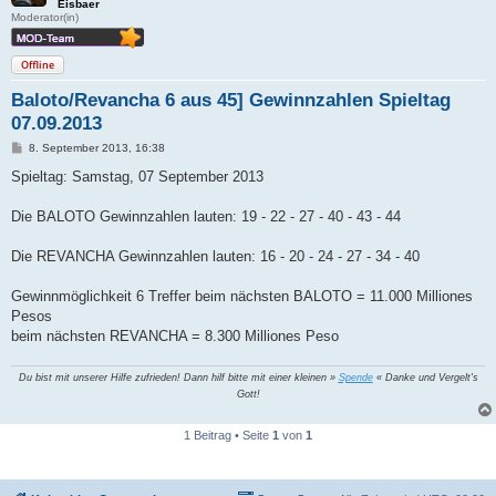
Eisbaer
Moderator(in)
Offline
Baloto/Revancha 6 aus 45] Gewinnzahlen Spieltag
07.09.2013
B
8. September 2013, 16:38
e
i
Spieltag: Samstag, 07 September 2013
t
r
a
Die BALOTO Gewinnzahlen lauten: 19 - 22 - 27 - 40 - 43 - 44
g
Die REVANCHA Gewinnzahlen lauten: 16 - 20 - 24 - 27 - 34 - 40
Gewinnmöglichkeit 6 Treffer beim nächsten BALOTO = 11.000 Milliones
Pesos
beim nächsten REVANCHA = 8.300 Milliones Peso
Du bist mit unserer Hilfe zufrieden! Dann hilf bitte mit einer kleinen »
Spende
« Danke und Vergelt's
Gott!
1 Beitrag • Seite
1
von
1