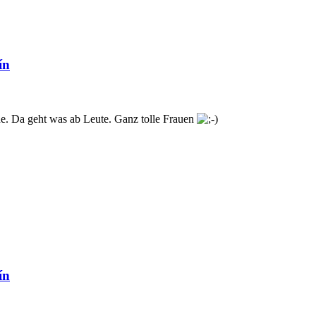
ín
e. Da geht was ab Leute. Ganz tolle Frauen
ín