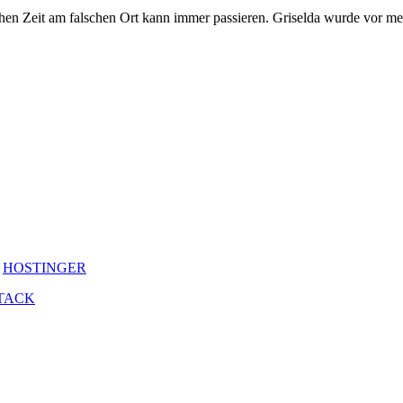
alschen Zeit am falschen Ort kann immer passieren. Griselda wurde vor m
y
HOSTINGER
TACK