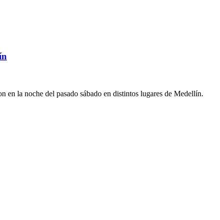
ín
on en la noche del pasado sábado en distintos lugares de Medellín.