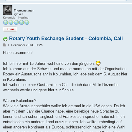
Themenstarter
kyovee
Kolumbien-Neuling
Offline
Rotary Youth Exchange Student - Colombia, Cali
B
1. Dezember 2013, 01:25
e
i
Hallo zusammen!
t
r
a
Ich bin hier mit 15 Jahren wohl eine von den jüngeren.
g
Ich komme aus der Schweiz und mache momentan mit der Organisation
Rotary ein Austauschsjahr in Kolumbien, ich lebe seit dem 5. August hier
in Kolumbien.
Ich wohne bei einer Gastfamilie in Cali, die ich dann Mitte Dezember
wechseln werde und gehe hier zur Schule.
Warum Kolumbien?
Wie viele Austauschschüler wollte ich erstmal in die USA gehen. Da ich
aber mit dem Jahr die Chance habe, eine beliebige neue Sprache zu
lernen und ich schon Englisch und Französisch spreche, habe ich mich
entschieden ein anderes Land auszusuchen. Ich wollte umbedingt auf
einen anderen Kontinent als Europa, schlussendlich hatte ich eine Wahl