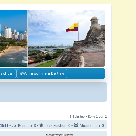
Nachbar
Wohin soll mein Beitrag
3 Beiträge • Seite
1
von
1
1541
•
Beiträge:
3
•
Lesezeichen:
0
•
Abonnenten:
0