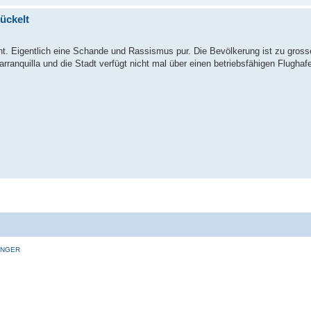
ückelt
ht. Eigentlich eine Schande und Rassismus pur. Die Bevölkerung ist zu gros
ranquilla und die Stadt verfügt nicht mal über einen betriebsfähigen Flughaf
INGER