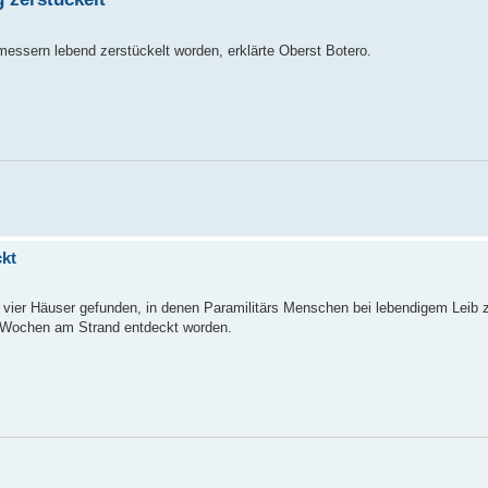
messern lebend zerstückelt worden, erklärte Oberst Botero.
ckt
a vier Häuser gefunden, in denen Paramilitärs Menschen bei lebendigem Leib 
n Wochen am Strand entdeckt worden.