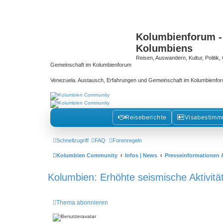
Kolumbienforum -
Kolumbiens
Reisen, Auswandern, Kultur, Politi
Gemeinschaft im Kolumbienforum
Venezuela. Austausch, Erfahrungen und Gemeinschaft im Kolumbienfo
Reiseberichte
Visabestim
Schnellzugriff
FAQ
Forenregeln
Kolumbien Community
Infos | News
Presseinformationen 
Kolumbien: Erhöhte seismische Aktivit
Thema abonnieren