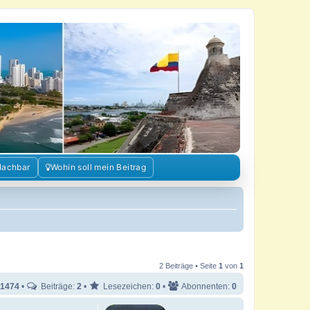
Nachbar
Wohin soll mein Beitrag
2 Beiträge • Seite
1
von
1
1474
•
Beiträge:
2
•
Lesezeichen:
0
•
Abonnenten:
0