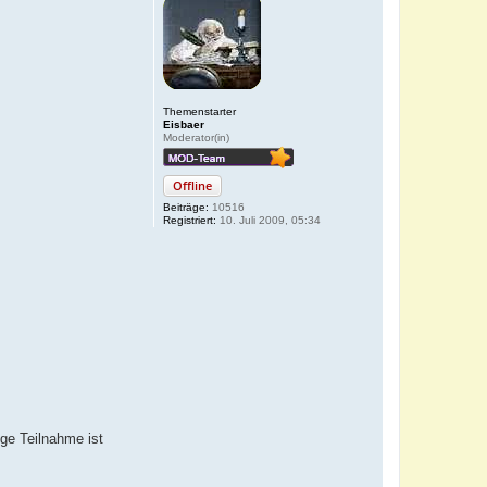
Themenstarter
Eisbaer
Moderator(in)
Offline
Beiträge:
10516
Registriert:
10. Juli 2009, 05:34
ge Teilnahme ist